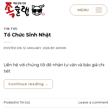
Skip
to
MENU
content
TIN TỨC
Home
Tổ Chức Sinh Nhật
POSTED ON
12 JANUARY, 2026
BY
ADMIN
About us
Liên hệ với chúng tôi để nhận tư vấn và báo giá chi
Menu
tiết
Continue reading
→
Contact
Posted in
Tin tức
Leave a comment