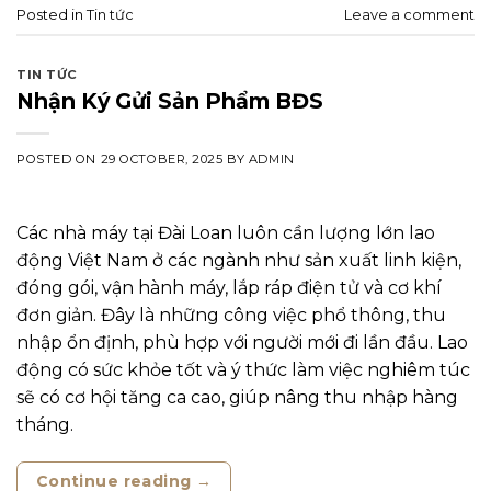
Posted in
Tin tức
Leave a comment
TIN TỨC
Nhận Ký Gửi Sản Phẩm BĐS
POSTED ON
29 OCTOBER, 2025
BY
ADMIN
Các nhà máy tại Đài Loan luôn cần lượng lớn lao
động Việt Nam ở các ngành như sản xuất linh kiện,
đóng gói, vận hành máy, lắp ráp điện tử và cơ khí
đơn giản. Đây là những công việc phổ thông, thu
nhập ổn định, phù hợp với người mới đi lần đầu. Lao
động có sức khỏe tốt và ý thức làm việc nghiêm túc
sẽ có cơ hội tăng ca cao, giúp nâng thu nhập hàng
tháng.
Continue reading
→