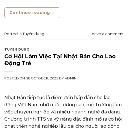
Continue reading
→
Posted in
Tuyển dụng
Leave a comment
TUYỂN DỤNG
Cơ Hội Làm Việc Tại Nhật Bản Cho Lao
Động Trẻ
POSTED ON
28 OCTOBER, 2025
BY
ADMIN
Nhật Bản tiếp tục là điểm đến hấp dẫn cho lao
động Việt Nam nhờ mức lương cao, môi trường làm
việc chuyên nghiệp và nhiều ngành nghề đa dạng.
Chương trình TTS và kỹ năng đặc định mở ra cơ hội
phát triển nghề nghiệp lâu dài cho người lao động.