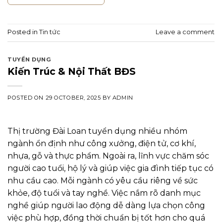
Posted in
Tin tức
Leave a comment
TUYỂN DỤNG
Kiến Trúc & Nội Thất BĐS
POSTED ON
29 OCTOBER, 2025
BY
ADMIN
Thị trường Đài Loan tuyển dụng nhiều nhóm
ngành ổn định như công xưởng, điện tử, cơ khí,
nhựa, gỗ và thực phẩm. Ngoài ra, lĩnh vực chăm sóc
người cao tuổi, hộ lý và giúp việc gia đình tiếp tục có
nhu cầu cao. Mỗi ngành có yêu cầu riêng về sức
khỏe, độ tuổi và tay nghề. Việc nắm rõ danh mục
nghề giúp người lao động dễ dàng lựa chọn công
việc phù hợp, đồng thời chuẩn bị tốt hơn cho quá