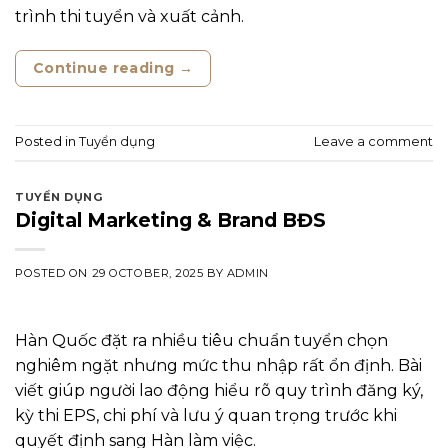
trình thi tuyển và xuất cảnh.
Continue reading
→
Posted in
Tuyển dụng
Leave a comment
TUYỂN DỤNG
Digital Marketing & Brand BĐS
POSTED ON
29 OCTOBER, 2025
BY
ADMIN
Hàn Quốc đặt ra nhiều tiêu chuẩn tuyển chọn
nghiêm ngặt nhưng mức thu nhập rất ổn định. Bài
viết giúp người lao động hiểu rõ quy trình đăng ký,
kỳ thi EPS, chi phí và lưu ý quan trọng trước khi
quyết định sang Hàn làm việc.